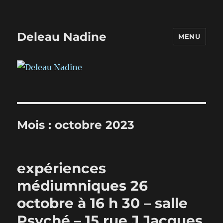
Deleau Nadine
MENU
Mois :
octobre 2023
expériences
médiumniques 26
octobre à 16 h 30 – salle
Psyché – 15 rue J Jacques