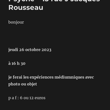
Rousseau
bonjour
jeudi 26 octobre 2023
à 16 h 30
je ferai les expériences médiumniques avec
photo ou objet
p a f : 6 ou 12 euros