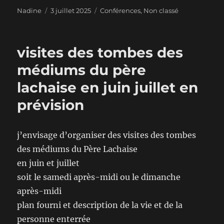
Auteur
Publié
Catégories
Nadine
3 juillet 2025
Conférences
,
Non classé
le
visites des tombes des
médiums du père
lachaise en juin juillet en
prévision
j’envisage d’organiser des visites des tombes
des médiums du Père Lachaise
en juin et juillet
soit le samedi après-midi ou le dimanche
après-midi
plan fourni et description de la vie et de la
personne enterrée