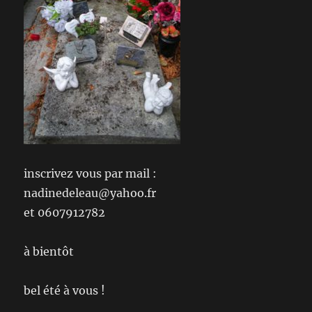
inscrivez vous par mail :
nadinedeleau@yahoo.fr
et 0607912782
à bientôt
bel été à vous !