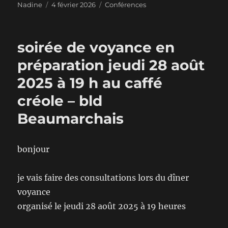
Auteur
Publié
Catégories
Nadine
4 février 2026
Conférences
le
soirée de voyance en
préparation jeudi 28 août
2025 à 19 h au caffé
créole – bld
Beaumarchais
bonjour
je vais faire des consultations lors du dîner
voyance
organisé le jeudi 28 août 2025 à 19 heures