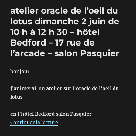
atelier oracle de l’oeil du
lotus dimanche 2 juin de
10 h à 12 h 30 – hôtel
Bedford – 17 rue de
l’arcade – salon Pasquier
bonjour
j’animerai un atelier sur l’oracle de l’oeil du
lotus
en l’hôtel Bedford salon Pasquier
de « atelier oracle de l’oeil du 
Continuer la lecture