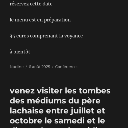
réservez cette date
le menu est en préparation
35 euros comprenant la voyance
à bientôt
Auteur
Publié
Catégories
Nadine
6 août 2025
Conférences
le
venez visiter les tombes
des médiums du père
lachaise entre juillet et
octobre le samedi et le