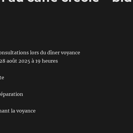
 consultations lors du dîner voyance
 28 août 2025 à 19 heures
te
réparation
nant la voyance