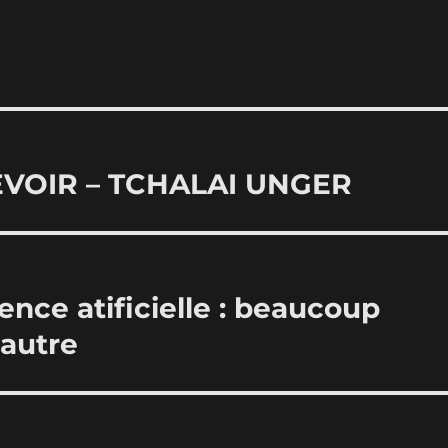
VOIR – TCHALAI UNGER
igence atificielle : beaucoup
 autre