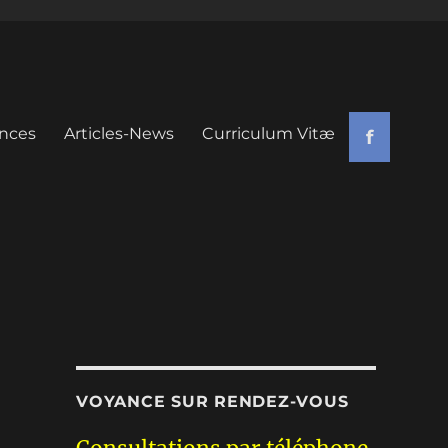
nces
Articles-News
Curriculum Vitæ
f
VOYANCE SUR RENDEZ-VOUS