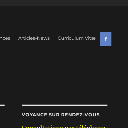
nces
Articles-News
Curriculum Vitæ
f
VOYANCE SUR RENDEZ-VOUS