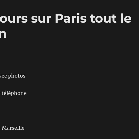
ours sur Paris tout le
in
vec photos
r téléphone
 Marseille