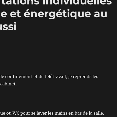
tations individuelles
ie et énergétique au
ussi
e confinement et de télétravail, je reprends les
cabinet.
ue ou WC pour se laver les mains en bas de la salle.