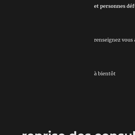
et personnes dé
renseignez vous
à bientôt