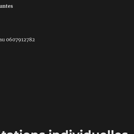
funtes
 au 0607912782