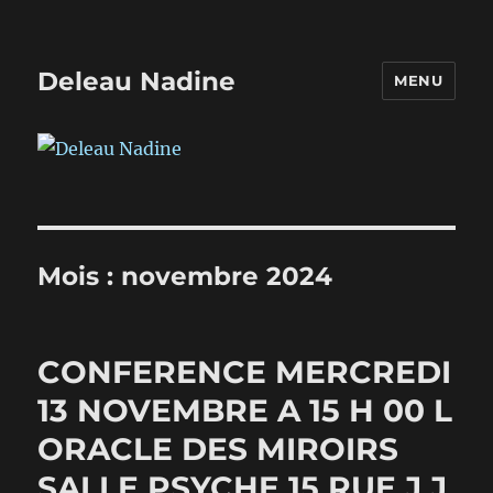
Deleau Nadine
MENU
Mois :
novembre 2024
CONFERENCE MERCREDI
13 NOVEMBRE A 15 H 00 L
ORACLE DES MIROIRS
SALLE PSYCHE 15 RUE J J