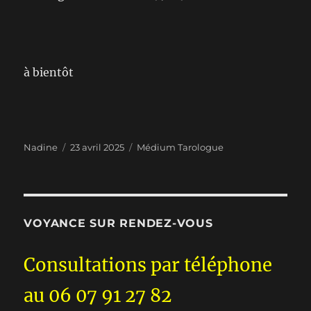
à bientôt
Auteur
Publié
Catégories
Nadine
23 avril 2025
Médium Tarologue
le
VOYANCE SUR RENDEZ-VOUS
Consultations par téléphone
au 06 07 91 27 82