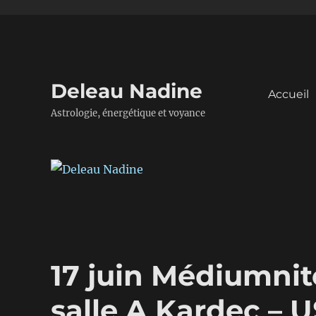
Deleau Nadine
Accueil
Astrologie, énergétique et voyance
17 juin Médiumnit
salle A Kardec – 