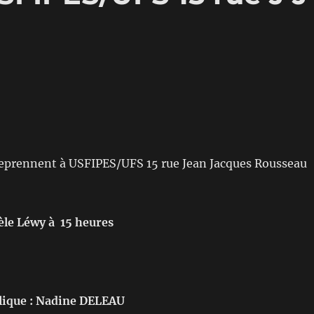
reprennent à USFIPES/UFS 15 rue Jean Jacques Rousseau
le Léwy à 15 heures
ique : Nadine DELEAU