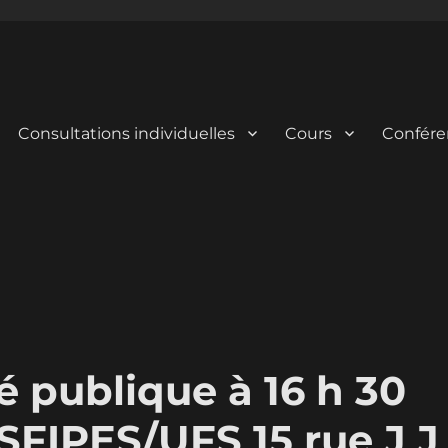
Consultations individuelles
Cours
Confére
é publique à 16 h 30
USFIPES/UFS 15 rue J J