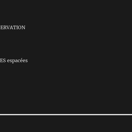
SERVATION
ES espacées