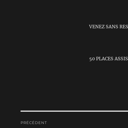
VENEZ SANS RE
50 PLACES ASSIS
Navigation
PRÉCÉDENT