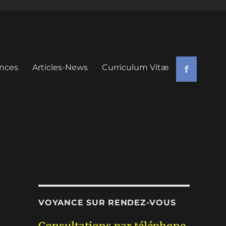
nces
Articles-News
Curriculum Vitæ
f
VOYANCE SUR RENDEZ-VOUS