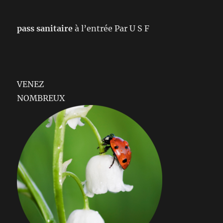
pass sanitaire
à l’entrée Par U S F
VENEZ
NOMBREUX