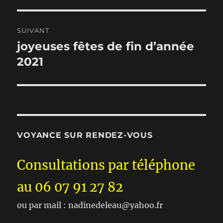
SUIVANT
joyeuses fêtes de fin d’année
Publication
suivante :
2021
VOYANCE SUR RENDEZ-VOUS
Consultations par téléphone
au 06 07 91 27 82
ou par mail : nadinedeleau@yahoo.fr