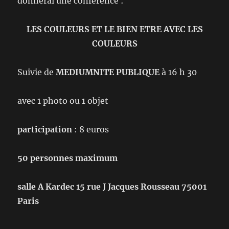
donnerai une conférence :
LES COULEURS ET LE BIEN ETRE AVEC LES
COULEURS
Suivie de
MEDIUMNITE PUBLIQUE
à 16 h 30
avec 1 photo ou 1 objet
participation
: 8 euros
50 personnes maximum
salle A Kardec 15 rue J Jacques Rousseau 75001
Paris