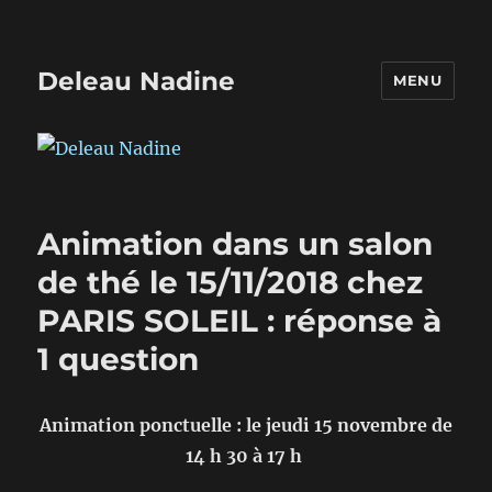
Deleau Nadine
MENU
Animation dans un salon
de thé le 15/11/2018 chez
PARIS SOLEIL : réponse à
1 question
Animation ponctuelle : le jeudi 15 novembre de
14 h 30 à 17 h