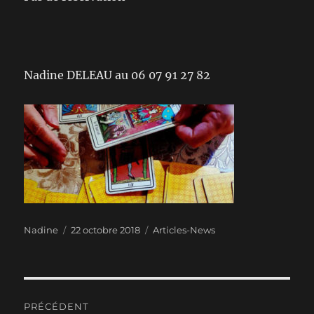
Nadine DELEAU au 06 07 91 27 82
Auteur
Publié
Catégories
Nadine
22 octobre 2018
Articles-News
le
Navigation
PRÉCÉDENT