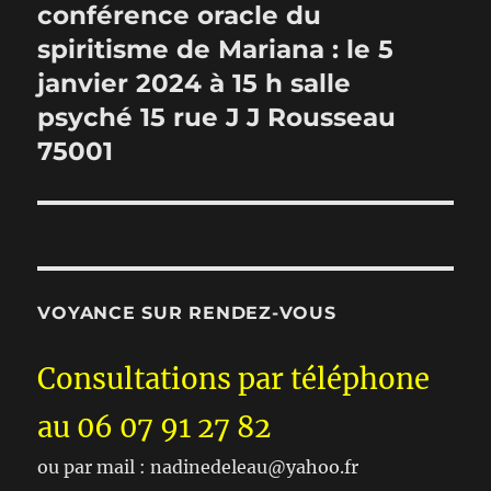
conférence oracle du
Publication
suivante :
spiritisme de Mariana : le 5
janvier 2024 à 15 h salle
psyché 15 rue J J Rousseau
75001
VOYANCE SUR RENDEZ-VOUS
Consultations par téléphone
au 06 07 91 27 82
ou par mail : nadinedeleau@yahoo.fr