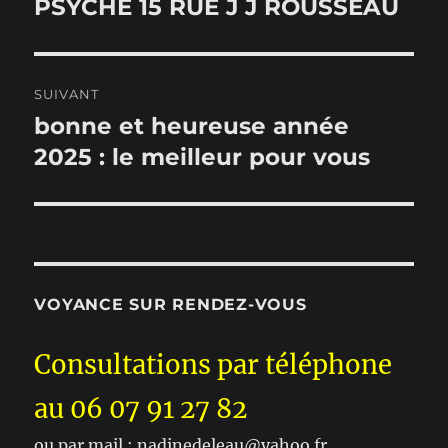
PSYCHE 15 RUE J J ROUSSEAU
SUIVANT
bonne et heureuse année
Publication
suivante :
2025 : le meilleur pour vous
VOYANCE SUR RENDEZ-VOUS
Consultations par téléphone
au 06 07 91 27 82
ou par mail : nadinedeleau@yahoo.fr