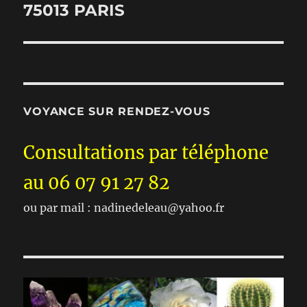
75013 PARIS
VOYANCE SUR RENDEZ-VOUS
Consultations par téléphone
au 06 07 91 27 82
ou par mail : nadinedeleau@yahoo.fr