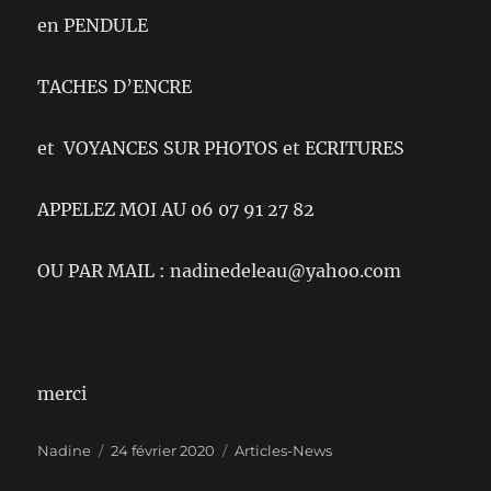
en PENDULE
TACHES D’ENCRE
et VOYANCES SUR PHOTOS et ECRITURES
APPELEZ MOI AU 06 07 91 27 82
OU PAR MAIL : nadinedeleau@yahoo.com
merci
Auteur
Publié
Catégories
Nadine
24 février 2020
Articles-News
le