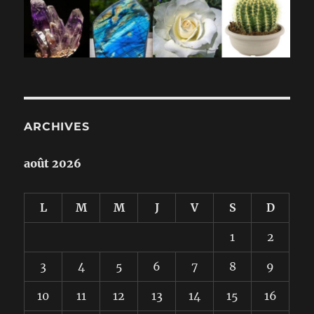
ARCHIVES
août 2026
L
M
M
J
V
S
D
1
2
3
4
5
6
7
8
9
10
11
12
13
14
15
16