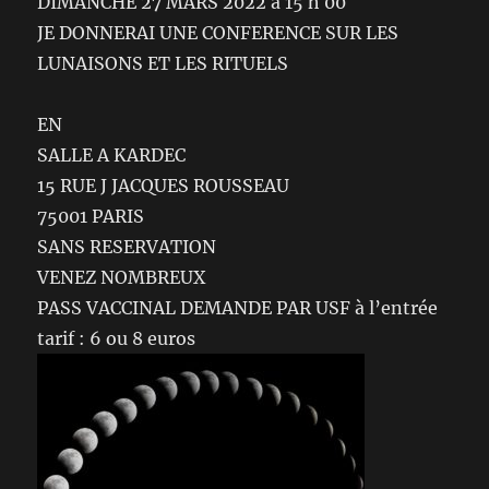
DIMANCHE 27 MARS 2022 à 15 h 00
JE DONNERAI UNE CONFERENCE SUR LES
LUNAISONS ET LES RITUELS
EN
SALLE A KARDEC
15 RUE J JACQUES ROUSSEAU
75001 PARIS
SANS RESERVATION
VENEZ NOMBREUX
PASS VACCINAL DEMANDE PAR USF à l’entrée
tarif : 6 ou 8 euros