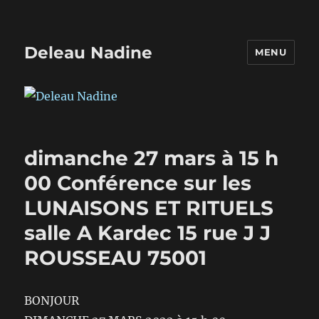
Deleau Nadine
MENU
dimanche 27 mars à 15 h
00 Conférence sur les
LUNAISONS ET RITUELS
salle A Kardec 15 rue J J
ROUSSEAU 75001
BONJOUR