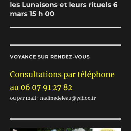
suivante :
les Lunaisons et leurs rituels 6
mars 15 h 00
VOYANCE SUR RENDEZ-VOUS
Consultations par téléphone
au 06 07 91 27 82
ou par mail : nadinedeleau@yahoo.fr