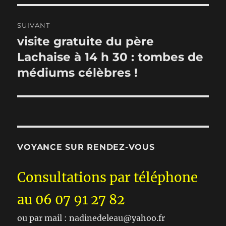
SUIVANT
visite gratuite du père
Publication
suivante :
Lachaise à 14 h 30 : tombes de
médiums célèbres !
VOYANCE SUR RENDEZ-VOUS
Consultations par téléphone
au 06 07 91 27 82
ou par mail : nadinedeleau@yahoo.fr