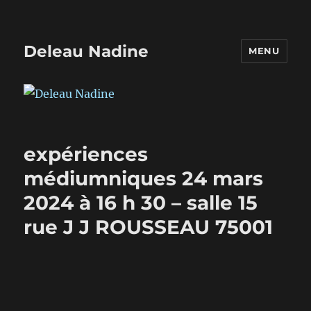
Deleau Nadine
MENU
expériences
médiumniques 24 mars
2024 à 16 h 30 – salle 15
rue J J ROUSSEAU 75001