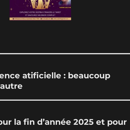
igence atificielle : beaucoup
 autre
our la fin d’année 2025 et pour