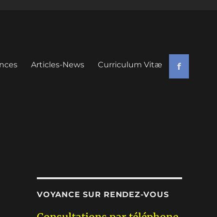
nces
Articles-News
Curriculum Vitæ
f
VOYANCE SUR RENDEZ-VOUS