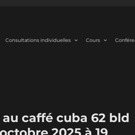
Consultations individuelles
Cours
Confére
 au caffé cuba 62 bld
octobre 2025 à 19