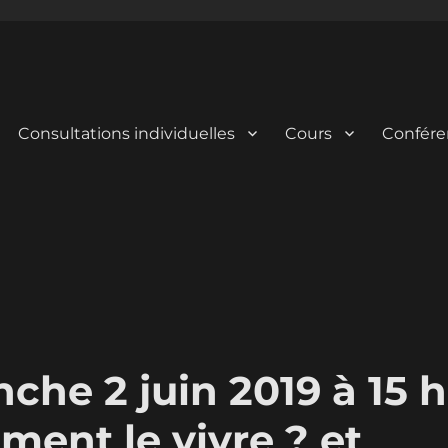
Consultations individuelles
Cours
Confére
he 2 juin 2019 à 15 h
ment le vivre ? et