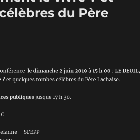
célèbres du Père
conférence
le dimanche 2 juin 2019
à
15 h 00
:
LE DEUIL,
 ?
et quelques tombes célèbres du Père Lachaise.
ces publiques
jusque 17 h 30.
 €
 Delanne – SFEPP