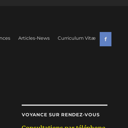
nces
Articles-News
Curriculum Vitæ
f
VOYANCE SUR RENDEZ-VOUS