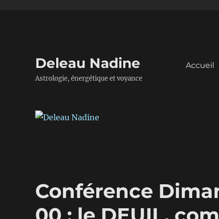
Deleau Nadine
Accueil
Astrologie, énergétique et voyance
Conférence Dimanc
00 : le DEUIL, com