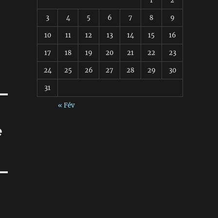
1
2
3
4
5
6
7
8
9
10
11
12
13
14
15
16
17
18
19
20
21
22
23
24
25
26
27
28
29
30
31
« Fév
e