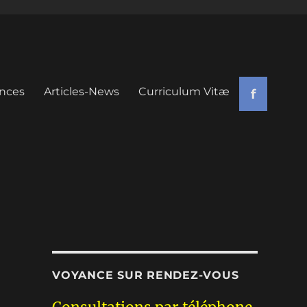
nces
Articles-News
Curriculum Vitæ
f
VOYANCE SUR RENDEZ-VOUS