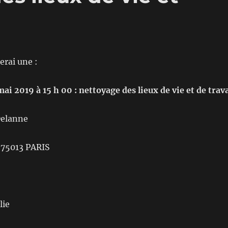
erai une :
ai 2019 à 15 h 00 : nettoyage des lieux de vie et de trava
Delanne
 75013 PARIS
lie