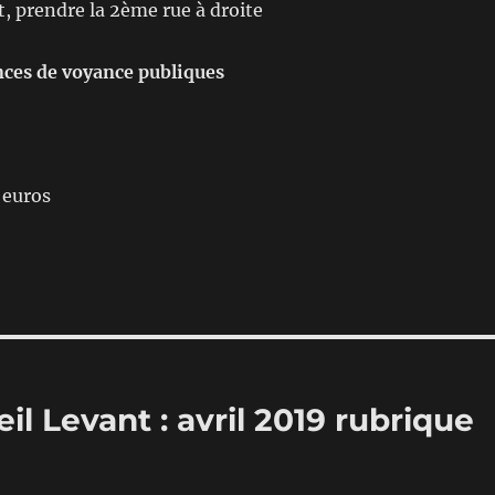
ot, prendre la 2ème rue à droite
nces de voyance publiques
0 euros
l Levant : avril 2019 rubrique