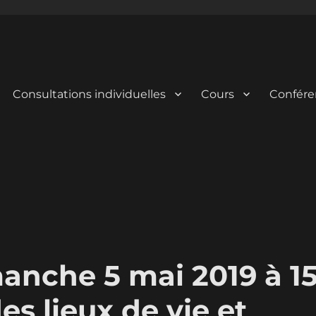
Consultations individuelles
Cours
Confére
anche 5 mai 2019 à 1
es lieux de vie et