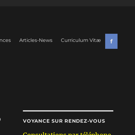
nces
Articles-News
Curriculum Vitæ
f
5
VOYANCE SUR RENDEZ-VOUS