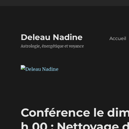
Deleau Nadine
Accueil
Astrologie, énergétique et voyance
Conférence le dim
h 00 : Nettoyage d